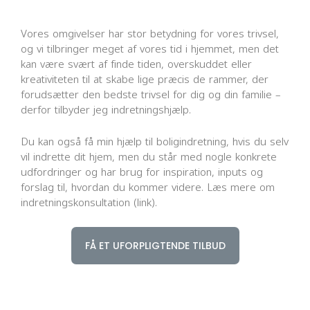
Vores omgivelser har stor betydning for vores trivsel,
og vi tilbringer meget af vores tid i hjemmet, men det
kan være svært af finde tiden, overskuddet eller
kreativiteten til at skabe lige præcis de rammer, der
forudsætter den bedste trivsel for dig og din familie –
derfor tilbyder jeg indretningshjælp.
Du kan også få min hjælp til boligindretning, hvis du selv
vil indrette dit hjem, men du står med nogle konkrete
udfordringer og har brug for inspiration, inputs og
forslag til, hvordan du kommer videre. Læs mere om
indretningskonsultation (link).
FÅ ET UFORPLIGTENDE TILBUD